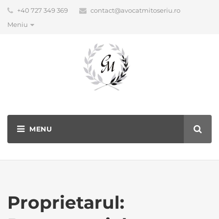
+40 727 349 369
contact@avocatmitoseriu.ro
Meniu
Proprietarul: