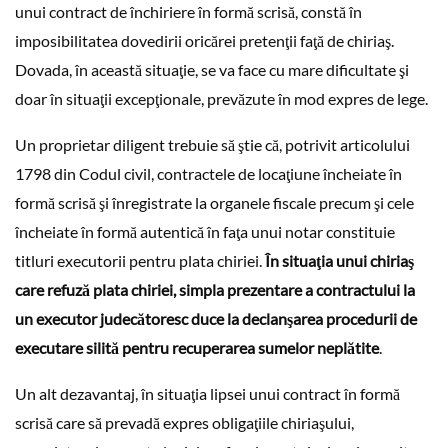
unui contract de închiriere în formă scrisă, constă în
imposibilitatea dovedirii oricărei pretenţii faţă de chiriaş.
Dovada, în această situaţie, se va face cu mare dificultate şi
doar în situaţii excepţionale, prevăzute în mod expres de lege.
Un proprietar diligent trebuie să ştie că, potrivit articolului
1798 din Codul civil, contractele de locaţiune încheiate în
formă scrisă şi înregistrate la organele fiscale precum şi cele
încheiate în formă autentică în faţa unui notar constituie
titluri executorii pentru plata chiriei.
În situaţia unui chiriaş
care refuză plata chiriei, simpla prezentare a contractului la
un executor judecătoresc duce la declanşarea procedurii de
executare silită pentru recuperarea sumelor neplătite
.
Un alt dezavantaj, în situaţia lipsei unui contract în formă
scrisă care să prevadă expres obligaţiile chiriaşului,