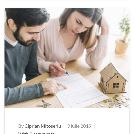
By
Ciprian Mitoseriu
9 iulie 2019
With 0 comments