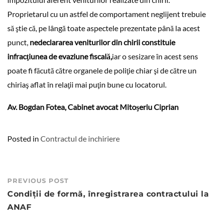
Proprietarul cu un astfel de comportament neglijent trebuie
să ştie că, pe lângă toate aspectele prezentate până la acest
punct,
nedeclararea veniturilor din chirii constituie
infracţiunea de evaziune fiscală,
iar o sesizare în acest sens
poate fi făcută către organele de poliţie chiar şi de către un
chiriaş aflat în relaţii mai puţin bune cu locatorul.
Av. Bogdan Fotea, Cabinet avocat Mitoşeriu Ciprian
Posted in
Contractul de inchiriere
Post
PREVIOUS POST
navigation
Condiţii de formă, înregistrarea contractului la
ANAF