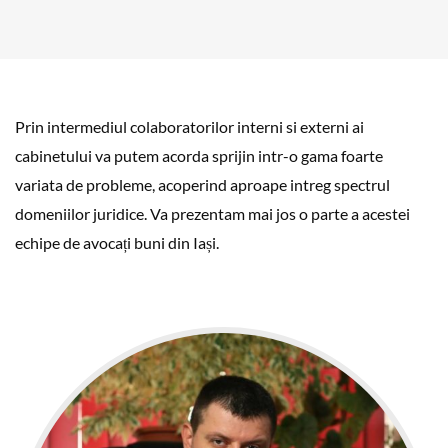
Prin intermediul colaboratorilor interni si externi ai
cabinetului va putem acorda sprijin intr-o gama foarte
variata de probleme, acoperind aproape intreg spectrul
domeniilor juridice. Va prezentam mai jos o parte a acestei
echipe de avocați buni din Iași.