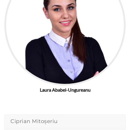
Laura Ababei-Ungureanu
Ciprian Mitoșeriu