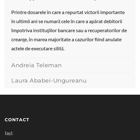
Printre dosarele în care a repurtat victorii importante
în ultimii ani se numară cele în care a apărat debitorii
împotriva instituţiilor bancare sau a recuperatorilor de
creanţe, în marea majoritate a cazurilor fiind anulate
actele de executare silită.
Andreia Teleman
Laura Ababei-Ungureanu
CONTACT
Iași: