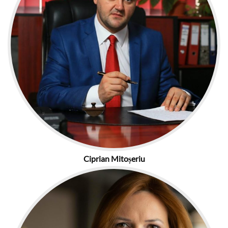
Ciprian Mitoșeriu