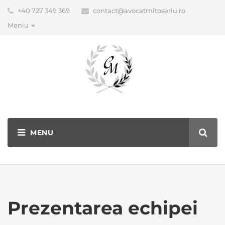
+40 727 349 369
contact@avocatmitoseriu.ro
Meniu
Prezentarea echipei