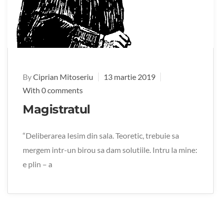
By
Ciprian Mitoseriu
13 martie 2019
With 0 comments
Magistratul
“Deliberarea Iesim din sala. Teoretic, trebuie sa
mergem intr-un birou sa dam solutiile. Intru la mine:
e plin – a