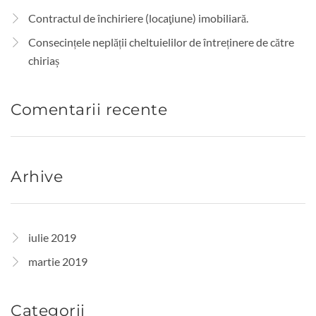
Contractul de închiriere (locaţiune) imobiliară.
Consecințele neplății cheltuielilor de întreținere de către
chiriaș
Comentarii recente
Arhive
iulie 2019
martie 2019
Categorii